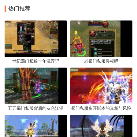
热门推荐
世纪蜀门私服十年沉浮记
老蜀门私服侵权吗
五五蜀门私服背后的灰色江湖
蜀门私服多开脚本的真相与风险