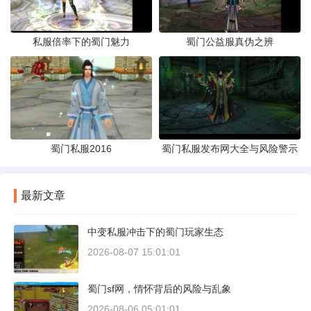
私服倍率下的蜀门魅力
蜀门公益服真伪之辨
蜀门私服2016
蜀门私服发布网大全与风险警示
最新文章
中变私服冲击下的蜀门玩家生态
2026-08-07 15:01:01
蜀门sf网，情怀背后的风险与乱象
2026-08-06 05:01:01