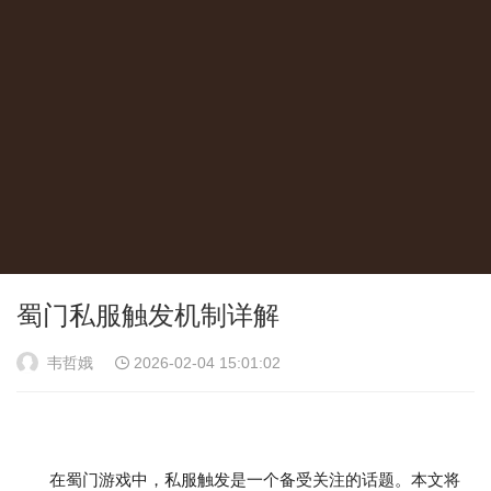
蜀门私服触发机制详解
韦哲娥
2026-02-04 15:01:02
在蜀门游戏中，私服触发是一个备受关注的话题。本文将