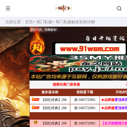
当前位置：
首页
>
蜀门私服
> 蜀门私服触发机制详解