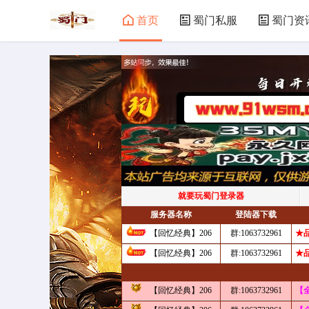
首页
蜀门私服
蜀门资