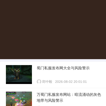
蜀门私服发布网大全与风险警示
郎中毅
2026-08-02 20:01:01
万蜀门私服发布网站：暗流涌动的灰色
地带与风险警示