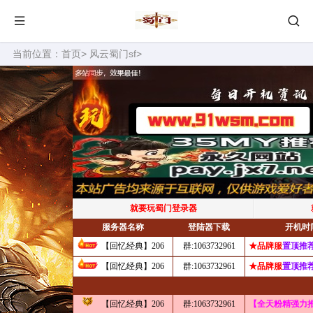
当前位置：
首页
>
风云蜀门sf
>