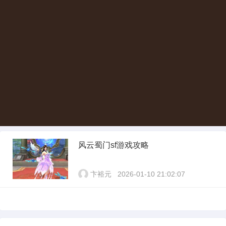
风云蜀门sf游戏攻略
卞裕元
2026-01-10 21:02:07