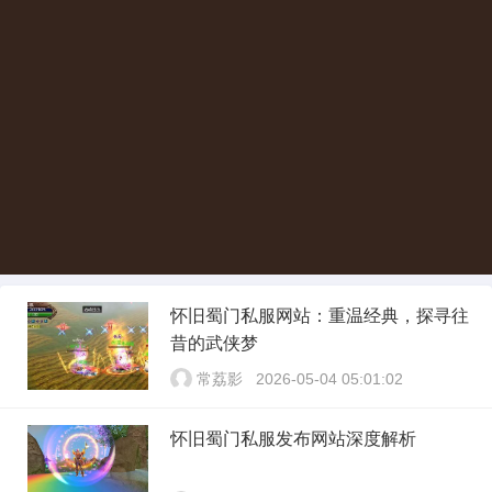
怀旧蜀门私服网站：重温经典，探寻往
昔的武侠梦
常荔影
2026-05-04 05:01:02
怀旧蜀门私服发布网站深度解析