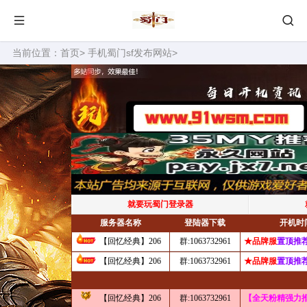
当前位置：
首页
>
手机蜀门sf发布网站
>