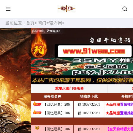
当前位置：
首页
>
蜀门sf发布网
>