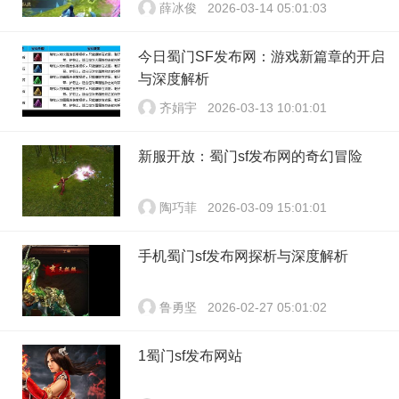
薛冰俊
2026-03-14 05:01:03
今日蜀门SF发布网：游戏新篇章的开启
与深度解析
齐娟宇
2026-03-13 10:01:01
新服开放：蜀门sf发布网的奇幻冒险
陶巧菲
2026-03-09 15:01:01
手机蜀门sf发布网探析与深度解析
鲁勇坚
2026-02-27 05:01:02
1蜀门sf发布网站