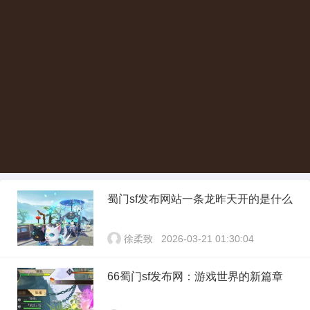
蜀门sf发布网站一条龙昨天开的是什么
徐柔致
2026-03-21 01:30:04
66蜀门sf发布网：游戏世界的新篇章