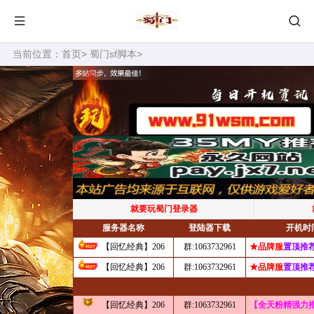
当前位置：
首页
>
蜀门sf脚本
>