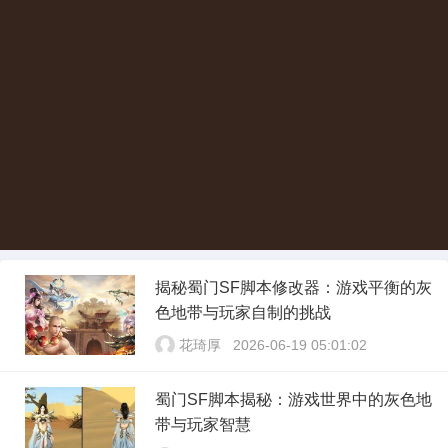
揭秘蜀门SF脚本修改器：游戏平衡的灰
色地带与玩家自制的挑战
花琦厚
2026-06-19 05:01:02
蜀门SF脚本揭秘：游戏世界中的灰色地
带与玩家智慧