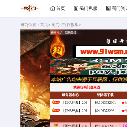
首页
蜀门私服
蜀门资
当前位置：
首页
>
蜀门sf制作教学
>