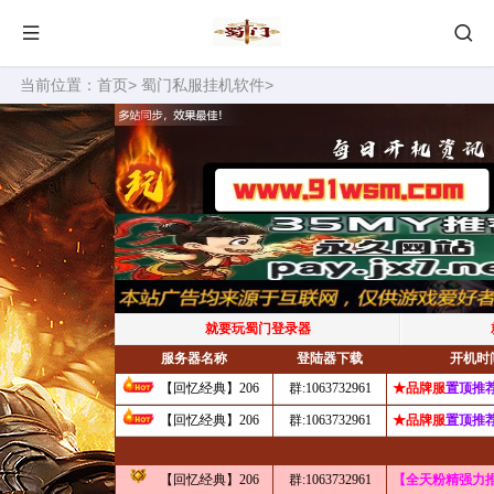
当前位置：
首页
>
蜀门私服挂机软件
>