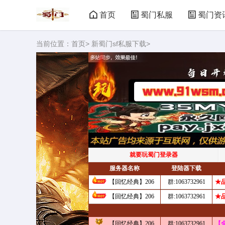
首页
蜀门私服
蜀门资
当前位置：
首页
>
新蜀门sf私服下载
>