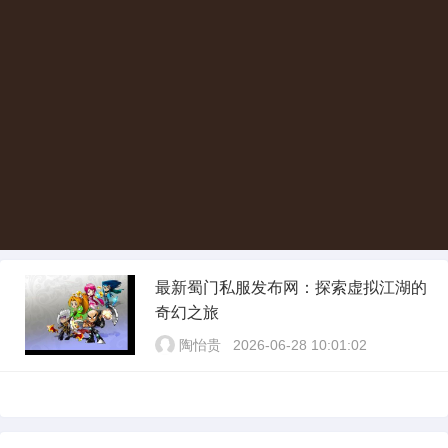
最新蜀门私服发布网：探索虚拟江湖的
奇幻之旅
陶怡贵
2026-06-28 10:01:02