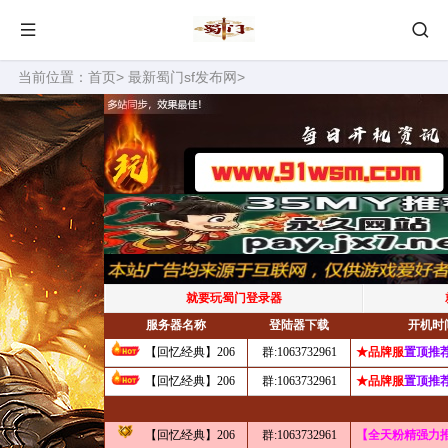
当前位置：
首页
>
最新蜀门sf发布网
>