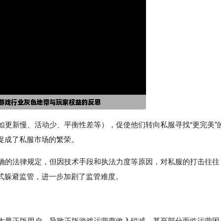
（如更新慢、活动少、平衡性差等），促使他们转向私服寻找“更完美”
促成了私服市场的繁荣。
明确的法律规定，但因技术手段和执法力度等原因，对私服的打击往往
式躲避监管，进一步加剧了监管难度。
了大量正版用户，导致正版游戏运营商收入锐减，甚至部分面临运营困