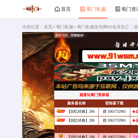
首页
蜀门私服
蜀门资
当前位置：
首页
>
蜀门私服
> 蜀门私服发布网60名存实亡：