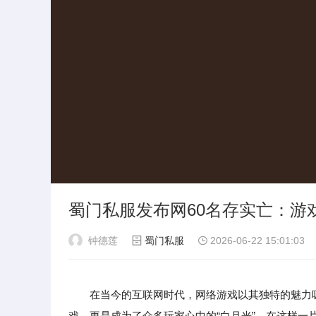
蜀门私服发布网60名存实亡：游
钟德莲
蜀门私服
2026-06-22 15:01:03
在当今的互联网时代，网络游戏以其独特的魅力
戏，更是成为了众多玩家心中的“白月光”。在这样一