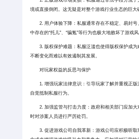
境或直接倒闭。这无疑是对整个游戏行业生态的巨大
2. 用户体验下降：私服通常存在不稳定、易封
中存在的“托儿”、“骗氪”等行为也极大地败坏了游戏
3. 版权保护难题：私服泛滥也使得版权保护成
不断变化而难以有效遏制其发展。
对玩家权益的反思与保护
1. 增强玩家法律意识：引导玩家了解并重视正
自觉抵制私服行为。
2. 加强监管与打击力度：政府和相关部门应加
时对涉案人员进行严厉处罚。
3. 促进游戏公司自我革新：游戏公司应积极听